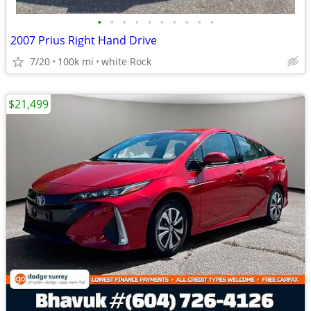
•
•
•
•
•
•
•
•
•
•
2007 Prius Right Hand Drive
7/20
100k mi
white Rock
$21,499